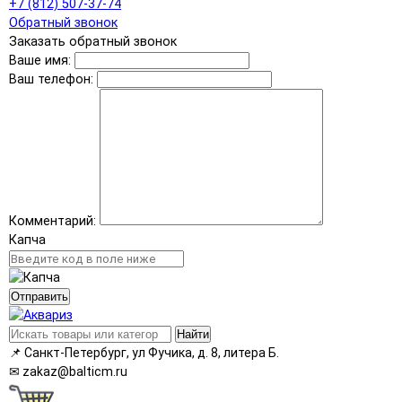
+7 (812) 507-37-74
Обратный звонок
Заказать обратный звонок
Ваше имя:
Ваш телефон:
Комментарий:
Капча
Отправить
Найти
📌
Санкт-Петербург, ул Фучика, д. 8, литера Б.
✉
zakaz@balticm.ru