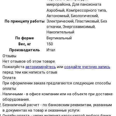
микрорайона, Для пансионата
Аэробный, Компрессорного типа,
Автономный, Биологический,
По принципу работы
Электрический, Пластиковый, Без
откачки, Энергозависимый,
Накопительный
По форме
Вертикальный
Вес, кг
150
Производитель
Итал
Отзывы
Нет отзывов об этом товаре.
Пожалуйста
авторизируйтесь
или
создайте учетную запись
перед тем как написать отзыв
Оплата
При оформлении заказа предлагаются следующие способы
оплаты:
Наличными - в офисе компании или на объекте при доставке
оборудования.
Безналичный расчет - по банковским реквизитам, указанным
в документах на товар и оказанные услуги.
Онлайн-оплата - через интернет-кассу картой любого банка,