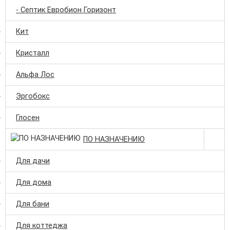
- Септик Евробион Горизонт
Кит
Кристалл
Альфа Лос
Эргобокс
Глосен
ПО НАЗНАЧЕНИЮ
Для дачи
Для дома
Для бани
Для коттеджа