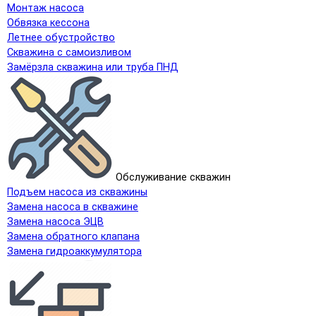
Монтаж насоса
Обвязка кессона
Летнее обустройство
Скважина с самоизливом
Замёрзла скважина или труба ПНД
Обслуживание скважин
Подъем насоса из скважины
Замена насоса в скважине
Замена насоса ЭЦВ
Замена обратного клапана
Замена гидроаккумулятора