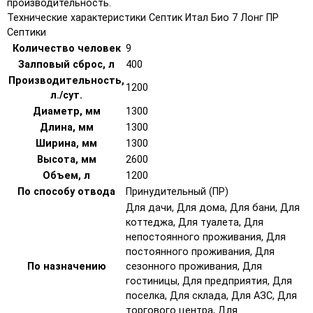
производительность.
Технические характеристики Септик Итал Био 7 Лонг ПР
Септики
Количество человек
9
Залповый сброс, л
400
Производительность,
1200
л./сут.
Диаметр, мм
1300
Длина, мм
1300
Ширина, мм
1300
Высота, мм
2600
Объем, л
1200
По способу отвода
Принудительный (ПР)
Для дачи, Для дома, Для бани, Для
коттеджа, Для туалета, Для
непостоянного проживания, Для
постоянного проживания, Для
По назначению
сезонного проживания, Для
гостиницы, Для предприятия, Для
поселка, Для склада, Для АЗС, Для
торгового центра, Для