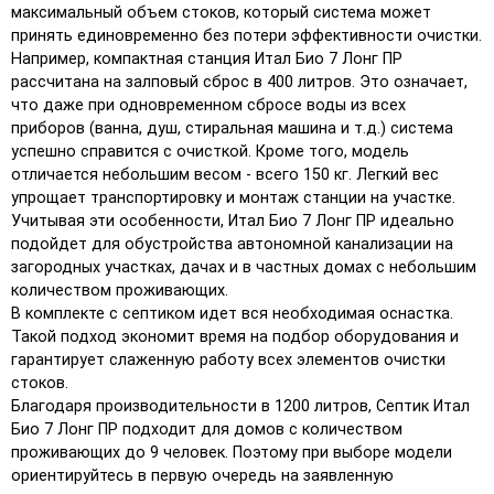
максимальный объем стоков, который система может
принять единовременно без потери эффективности очистки.
Например, компактная станция Итал Био 7 Лонг ПР
рассчитана на залповый сброс в 400 литров. Это означает,
что даже при одновременном сбросе воды из всех
приборов (ванна, душ, стиральная машина и т.д.) система
успешно справится с очисткой. Кроме того, модель
отличается небольшим весом - всего 150 кг. Легкий вес
упрощает транспортировку и монтаж станции на участке.
Учитывая эти особенности, Итал Био 7 Лонг ПР идеально
подойдет для обустройства автономной канализации на
загородных участках, дачах и в частных домах с небольшим
количеством проживающих.
В комплекте с септиком идет вся необходимая оснастка.
Такой подход экономит время на подбор оборудования и
гарантирует слаженную работу всех элементов очистки
стоков.
Благодаря производительности в 1200 литров, Септик Итал
Био 7 Лонг ПР подходит для домов с количеством
проживающих до 9 человек. Поэтому при выборе модели
ориентируйтесь в первую очередь на заявленную