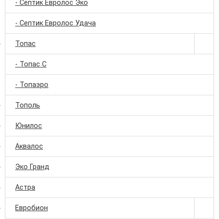
- Септик Евролос Эко
- Септик Евролос Удача
Топас
- Топас С
- Топаэро
Тополь
Юнилос
Аквалос
Эко Гранд
Астра
Евробион