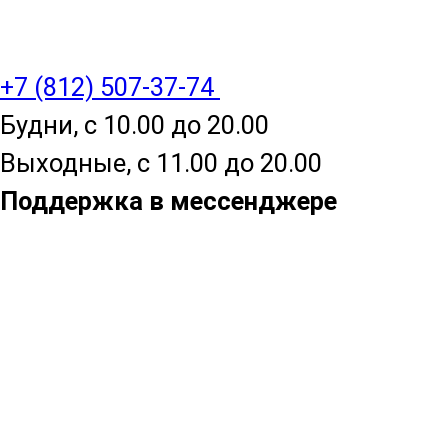
+7 (812) 507-37-74
Будни, с 10.00 до 20.00
Выходные, с 11.00 до 20.00
Поддержка в мессенджере