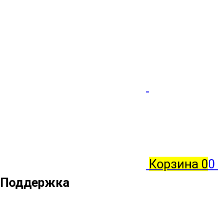
Корзина
0
0
Поддержка