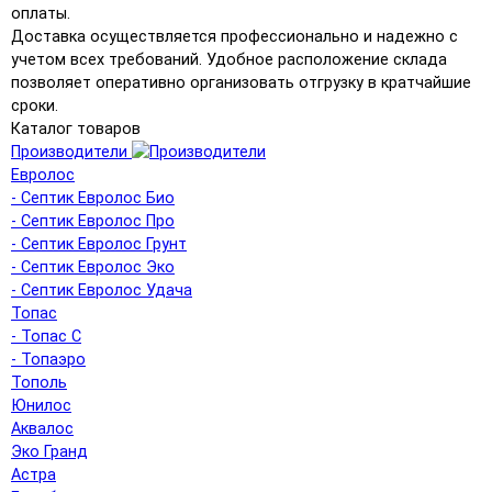
оплаты.
Доставка осуществляется профессионально и надежно с
учетом всех требований. Удобное расположение склада
позволяет оперативно организовать отгрузку в кратчайшие
сроки.
Каталог товаров
Производители
Евролос
- Септик Евролос Био
- Септик Евролос Про
- Септик Евролос Грунт
- Септик Евролос Эко
- Септик Евролос Удача
Топас
- Топас С
- Топаэро
Тополь
Юнилос
Аквалос
Эко Гранд
Астра