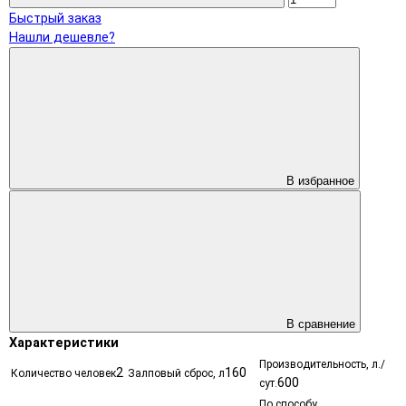
Быстрый заказ
Нашли дешевле?
В избранное
В сравнение
Характеристики
Производительность, л./
2
160
Количество человек
Залповый сброс, л
600
сут.
По способу