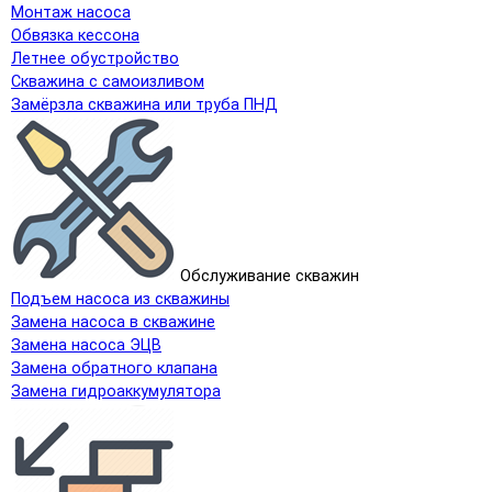
Монтаж насоса
Обвязка кессона
Летнее обустройство
Скважина с самоизливом
Замёрзла скважина или труба ПНД
Обслуживание скважин
Подъем насоса из скважины
Замена насоса в скважине
Замена насоса ЭЦВ
Замена обратного клапана
Замена гидроаккумулятора