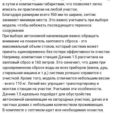
в сутки и компактными габаритами, что позволяет легко
вписать ее практически на любой участок.
Благодаря размерам всего 950 мм по ширине, септик
занимает минимум места. Это важно учитывать при выборе
модели, чтобы избежать последующего переноса
сооружения.
При выборе автономной канализации важно обращать
внимание на показатель залпового сброса - это
максимальный объем стоков, который система может
принять единовременно без потери эффективности очистки.
Например, компактная станция Дачник 1.5 рассчитана на
залповый сброс в 160 литров. Это означает, что даже при
одновременном сбросе воды из всех приборов (ванна, душ,
стиральная машина и т.д.) система успешно справится с
очисткой. Кроме того, модель отличается небольшим весом
- всего 110 кг. Легкий вес упрощает транспортировку и
монтаж станции на участке. Учитывая эти особенности,
Дачник 1.5 идеально подойдет для обустройства
автономной канализации на загородных участках, дачах и в
частных домах с небольшим количеством проживающих.
В комплекте с септиком идет вся необходимая оснастка.