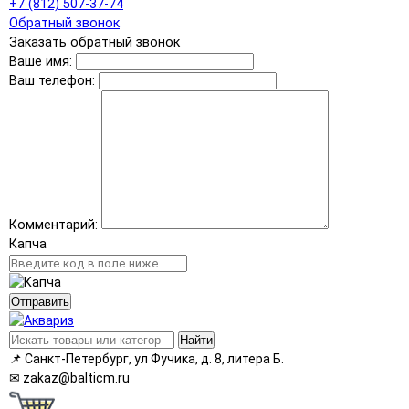
+7 (812) 507-37-74
Обратный звонок
Заказать обратный звонок
Ваше имя:
Ваш телефон:
Комментарий:
Капча
Отправить
Найти
📌
Санкт-Петербург, ул Фучика, д. 8, литера Б.
✉
zakaz@balticm.ru