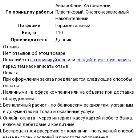
Анаэробный, Автономный,
По принципу работы
Пластиковый, Энергонезависимый,
Накопительный
По форме
Горизонтальный
Вес, кг
110
Производитель
Дачник
Отзывы
Нет отзывов об этом товаре.
Пожалуйста
авторизируйтесь
или
создайте учетную запись
перед тем как написать отзыв
Оплата
При оформлении заказа предлагаются следующие способы
оплаты:
Наличными - в офисе компании или на объекте при доставке
оборудования.
Безналичный расчет - по банковским реквизитам, указанным
в документах на товар и оказанные услуги.
Онлайн-оплата - через интернет-кассу картой любого банка,
включая дебетовые и кредитные.
Беспроцентная рассрочка от компании - популярный способ
из-за выгодных условий и простоты оформления.