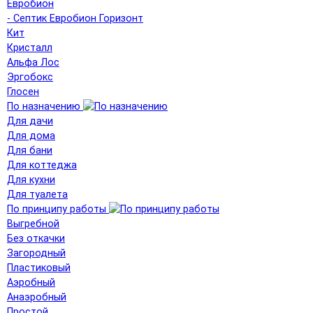
Евробион
- Септик Евробион Горизонт
Кит
Кристалл
Альфа Лос
Эргобокс
Глосен
По назначению
Для дачи
Для дома
Для бани
Для коттеджа
Для кухни
Для туалета
По принципу работы
Выгребной
Без откачки
Загородный
Пластиковый
Аэробный
Анаэробный
Простой