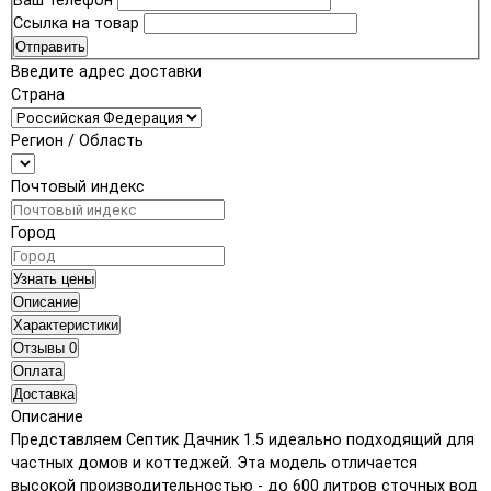
Ваш телефон
Ссылка на товар
Отправить
Введите адрес доставки
Страна
Регион / Область
Почтовый индекс
Город
Узнать цены
Описание
Характеристики
Отзывы
0
Оплата
Доставка
Описание
Представляем Септик Дачник 1.5 идеально подходящий для
частных домов и коттеджей. Эта модель отличается
высокой производительностью - до 600 литров сточных вод