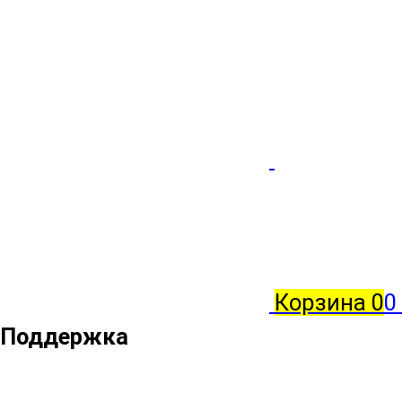
Корзина
0
0
Поддержка