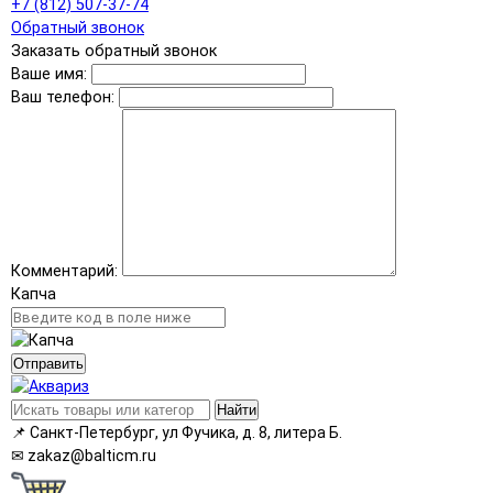
+7 (812) 507-37-74
Обратный звонок
Заказать обратный звонок
Ваше имя:
Ваш телефон:
Комментарий:
Капча
Отправить
Найти
📌
Санкт-Петербург, ул Фучика, д. 8, литера Б.
✉
zakaz@balticm.ru