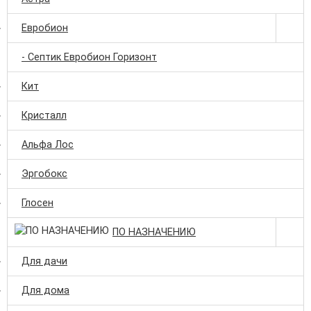
Евробион
- Септик Евробион Горизонт
Кит
Кристалл
Альфа Лос
Эргобокс
Глосен
ПО НАЗНАЧЕНИЮ
Для дачи
Для дома