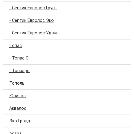
- Септик Евролос Грунт
- Септик Евролос Эко
- Септик Евролос Удача
Топас
- Топас С
- Топаэро
Тополь
Юнилос
Аквалос
Эко Гранд
Астра