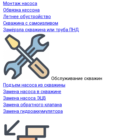
Монтаж насоса
Обвязка кессона
Летнее обустройство
Скважина с самоизливом
Замёрзла скважина или труба ПНД
Обслуживание скважин
Подъем насоса из скважины
Замена насоса в скважине
Замена насоса ЭЦВ
Замена обратного клапана
Замена гидроаккумулятора