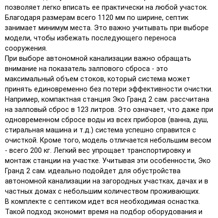
позволяет легко вписать ее практически на любой участок.
Благодаря размерам всего 1120 мм по ширине, септик
занимает минимум места. Это важно учитывать при выборе
модели, чтобы избежать последующего переноса
сооружения.
При выборе автономной канализации важно обращать
внимание на показатель залпового сброса - это
максимальный объем стоков, который система может
принять единовременно без потери эффективности очистки.
Например, компактная станция Эко Гранд 2 сам. рассчитана
на залповый сброс в 123 литров. Это означает, что даже при
одновременном сбросе воды из всех приборов (ванна, душ,
стиральная машина и т.д.) система успешно справится с
очисткой. Кроме того, модель отличается небольшим весом
- всего 200 кг. Легкий вес упрощает транспортировку и
монтаж станции на участке. Учитывая эти особенности, Эко
Гранд 2 сам. идеально подойдет для обустройства
автономной канализации на загородных участках, дачах и в
частных домах с небольшим количеством проживающих.
В комплекте с септиком идет вся необходимая оснастка.
Такой подход экономит время на подбор оборудования и