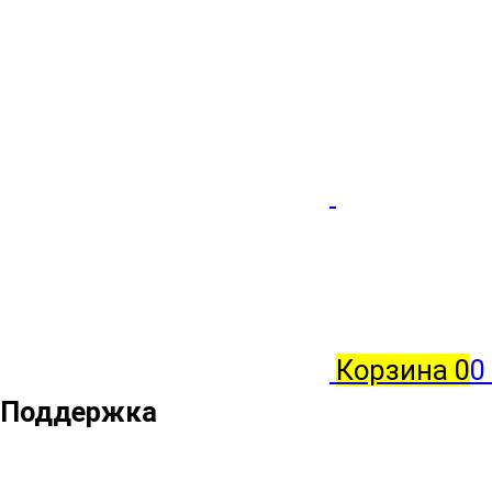
Корзина
0
0
Поддержка