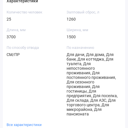
Характеристики
Количество человек
Залповый сброс, л
25
1260
Длина, мм
Ширина, мм
3700
1500
По способу отвода
По назначению
СМ/ПР
Для дачи, Для дома, Для
бани, Для коттеджа, Для
туалета, Для
непостоянного
проживания, Для
постоянного проживания,
Для сезонного
проживания, Для
гостиницы, Для
предприятия, Для поселка,
Для склада, Для АЗС, Для
торгового центра, Для
микрорайона, Для
пансионата
Все характеристики