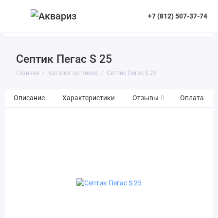
+7 (812) 507-37-74
Септик Пегас S 25
Главная
Каталог септиков
Септик Пегас S 25
Описание
Характеристики
Отзывы
0
Оплата