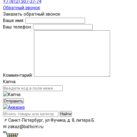
+7 (812) 507-37-74
Обратный звонок
Заказать обратный звонок
Ваше имя:
Ваш телефон:
Комментарий:
Капча
Отправить
Найти
📌
Санкт-Петербург, ул Фучика, д. 8, литера Б.
✉
zakaz@balticm.ru