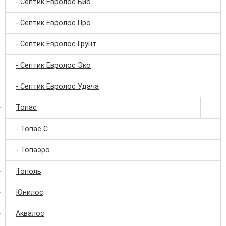
- Септик Евролос Био
- Септик Евролос Про
- Септик Евролос Грунт
- Септик Евролос Эко
- Септик Евролос Удача
Топас
- Топас С
- Топаэро
Тополь
Юнилос
Аквалос