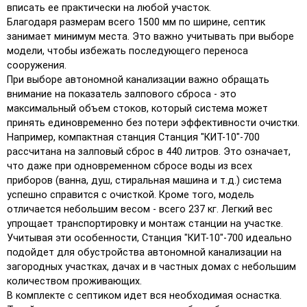
вписать ее практически на любой участок.
Благодаря размерам всего 1500 мм по ширине, септик
занимает минимум места. Это важно учитывать при выборе
модели, чтобы избежать последующего переноса
сооружения.
При выборе автономной канализации важно обращать
внимание на показатель залпового сброса - это
максимальный объем стоков, который система может
принять единовременно без потери эффективности очистки.
Например, компактная станция Станция "КИТ-10"-700
рассчитана на залповый сброс в 440 литров. Это означает,
что даже при одновременном сбросе воды из всех
приборов (ванна, душ, стиральная машина и т.д.) система
успешно справится с очисткой. Кроме того, модель
отличается небольшим весом - всего 237 кг. Легкий вес
упрощает транспортировку и монтаж станции на участке.
Учитывая эти особенности, Станция "КИТ-10"-700 идеально
подойдет для обустройства автономной канализации на
загородных участках, дачах и в частных домах с небольшим
количеством проживающих.
В комплекте с септиком идет вся необходимая оснастка.