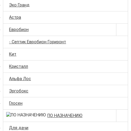
Эко Гранд
Астра
Евробион
- Септик Евробион Горизонт
Кит
Кристалл
Альфа Лос
Эргобокс
Глосен
ПО НАЗНАЧЕНИЮ
Для дачи