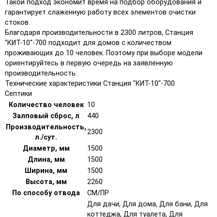
Такой подход экономит время на подбор оборудования и
гарантирует слаженную работу всех элементов очистки
стоков.
Благодаря производительности в 2300 литров, Станция
"КИТ-10"-700 подходит для домов с количеством
проживающих до 10 человек. Поэтому при выборе модели
ориентируйтесь в первую очередь на заявленную
производительность.
Технические характеристики Станция "КИТ-10"-700
Септики
Количество человек
10
Залповый сброс, л
440
Производительность,
2300
л./сут.
Диаметр, мм
1500
Длина, мм
1500
Ширина, мм
1500
Высота, мм
2260
По способу отвода
СМ/ПР
Для дачи, Для дома, Для бани, Для
коттеджа, Для туалета, Для