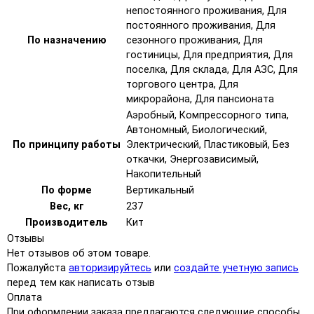
непостоянного проживания, Для
постоянного проживания, Для
По назначению
сезонного проживания, Для
гостиницы, Для предприятия, Для
поселка, Для склада, Для АЗС, Для
торгового центра, Для
микрорайона, Для пансионата
Аэробный, Компрессорного типа,
Автономный, Биологический,
По принципу работы
Электрический, Пластиковый, Без
откачки, Энергозависимый,
Накопительный
По форме
Вертикальный
Вес, кг
237
Производитель
Кит
Отзывы
Нет отзывов об этом товаре.
Пожалуйста
авторизируйтесь
или
создайте учетную запись
перед тем как написать отзыв
Оплата
При оформлении заказа предлагаются следующие способы