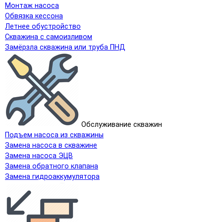
Монтаж насоса
Обвязка кессона
Летнее обустройство
Скважина с самоизливом
Замёрзла скважина или труба ПНД
Обслуживание скважин
Подъем насоса из скважины
Замена насоса в скважине
Замена насоса ЭЦВ
Замена обратного клапана
Замена гидроаккумулятора