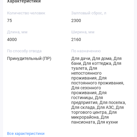
Характеристики
Количество человек
Залповый сброс, л
75
2300
Длина, мм
Ширина, мм
4000
2160
По способу отвода
По назначению
Принудительный (ПР)
Для дачи, Для дома, Для
бани, Для коттеджа, Для
туалета, Для
непостоянного
проживания, Для
постоянного проживания,
Для сезонного
проживания, Для
гостиницы, Для
предприятия, Для поселка,
Для склада, Для АЗС, Для
торгового центра, Для
микрорайона, Для
пансионата, Для кухни
Все характеристики