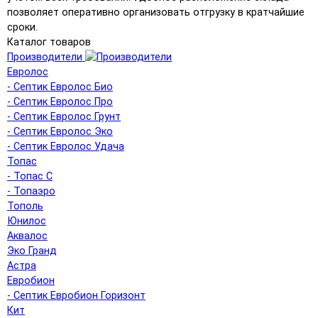
позволяет оперативно организовать отгрузку в кратчайшие
сроки.
Каталог товаров
Производители
Евролос
- Септик Евролос Био
- Септик Евролос Про
- Септик Евролос Грунт
- Септик Евролос Эко
- Септик Евролос Удача
Топас
- Топас С
- Топаэро
Тополь
Юнилос
Аквалос
Эко Гранд
Астра
Евробион
- Септик Евробион Горизонт
Кит