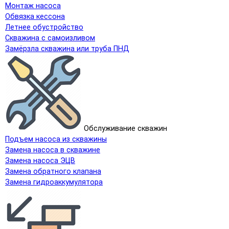
Монтаж насоса
Обвязка кессона
Летнее обустройство
Скважина с самоизливом
Замёрзла скважина или труба ПНД
Обслуживание скважин
Подъем насоса из скважины
Замена насоса в скважине
Замена насоса ЭЦВ
Замена обратного клапана
Замена гидроаккумулятора