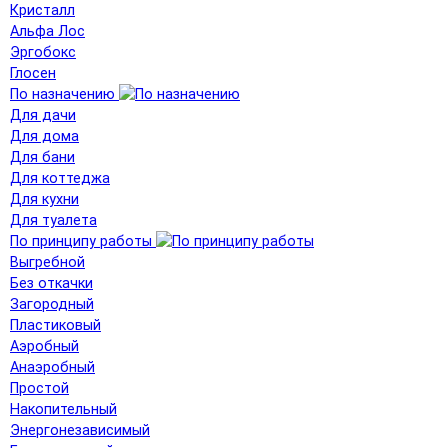
Кристалл
Альфа Лос
Эргобокс
Глосен
По назначению
Для дачи
Для дома
Для бани
Для коттеджа
Для кухни
Для туалета
По принципу работы
Выгребной
Без откачки
Загородный
Пластиковый
Аэробный
Анаэробный
Простой
Накопительный
Энергонезависимый