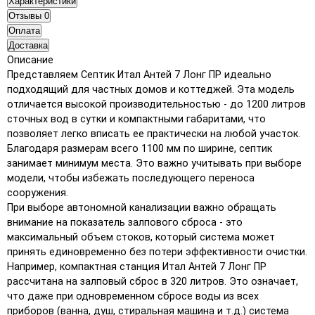
Характеристики
Отзывы
0
Оплата
Доставка
Описание
Представляем Септик Итал Антей 7 Лонг ПР идеально
подходящий для частных домов и коттеджей. Эта модель
отличается высокой производительностью - до 1200 литров
сточных вод в сутки и компактными габаритами, что
позволяет легко вписать ее практически на любой участок.
Благодаря размерам всего 1100 мм по ширине, септик
занимает минимум места. Это важно учитывать при выборе
модели, чтобы избежать последующего переноса
сооружения.
При выборе автономной канализации важно обращать
внимание на показатель залпового сброса - это
максимальный объем стоков, который система может
принять единовременно без потери эффективности очистки.
Например, компактная станция Итал Антей 7 Лонг ПР
рассчитана на залповый сброс в 320 литров. Это означает,
что даже при одновременном сбросе воды из всех
приборов (ванна, душ, стиральная машина и т.д.) система