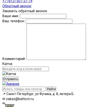
+7 (812) 507-37-74
Обратный звонок
Заказать обратный звонок
Ваше имя:
Ваш телефон:
Комментарий:
Капча
Отправить
Найти
📌
Санкт-Петербург, ул Фучика, д. 8, литера Б.
✉
zakaz@balticm.ru