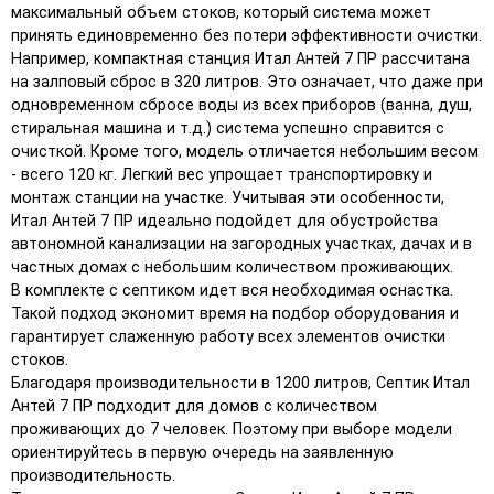
максимальный объем стоков, который система может
принять единовременно без потери эффективности очистки.
Например, компактная станция Итал Антей 7 ПР рассчитана
на залповый сброс в 320 литров. Это означает, что даже при
одновременном сбросе воды из всех приборов (ванна, душ,
стиральная машина и т.д.) система успешно справится с
очисткой. Кроме того, модель отличается небольшим весом
- всего 120 кг. Легкий вес упрощает транспортировку и
монтаж станции на участке. Учитывая эти особенности,
Итал Антей 7 ПР идеально подойдет для обустройства
автономной канализации на загородных участках, дачах и в
частных домах с небольшим количеством проживающих.
В комплекте с септиком идет вся необходимая оснастка.
Такой подход экономит время на подбор оборудования и
гарантирует слаженную работу всех элементов очистки
стоков.
Благодаря производительности в 1200 литров, Септик Итал
Антей 7 ПР подходит для домов с количеством
проживающих до 7 человек. Поэтому при выборе модели
ориентируйтесь в первую очередь на заявленную
производительность.