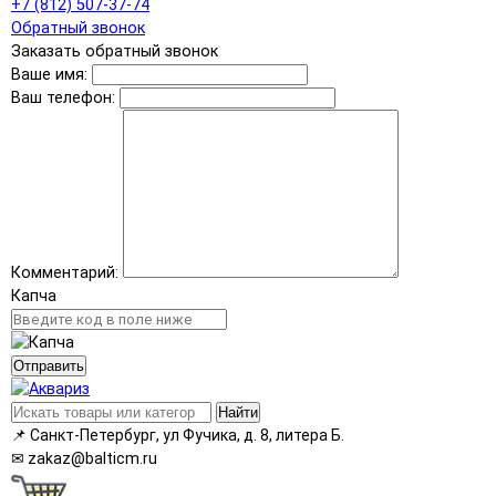
+7 (812) 507-37-74
Обратный звонок
Заказать обратный звонок
Ваше имя:
Ваш телефон:
Комментарий:
Капча
Отправить
Найти
📌
Санкт-Петербург, ул Фучика, д. 8, литера Б.
✉
zakaz@balticm.ru