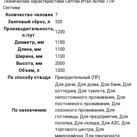
Технические характеристики Септик Итал Антей 7 ПР
Септики
Количество человек
7
Залповый сброс, л
320
Производительность,
1200
л./сут.
Диаметр, мм
1100
Длина, мм
1100
Ширина, мм
1100
Высота, мм
2000
Объем, л
1200
По способу отвода
Принудительный (ПР)
Для дачи, Для дома, Для бани, Для
коттеджа, Для туалета, Для
непостоянного проживания, Для
постоянного проживания, Для
По назначению
сезонного проживания, Для
гостиницы, Для предприятия, Для
поселка, Для склада, Для АЗС, Для
торгового центра, Для
микрорайона, Для пансионата