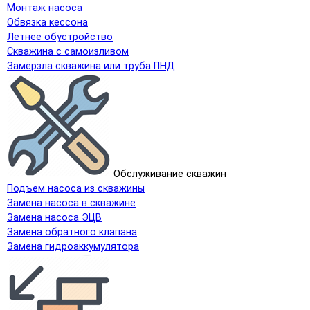
Монтаж насоса
Обвязка кессона
Летнее обустройство
Скважина с самоизливом
Замёрзла скважина или труба ПНД
Обслуживание скважин
Подъем насоса из скважины
Замена насоса в скважине
Замена насоса ЭЦВ
Замена обратного клапана
Замена гидроаккумулятора