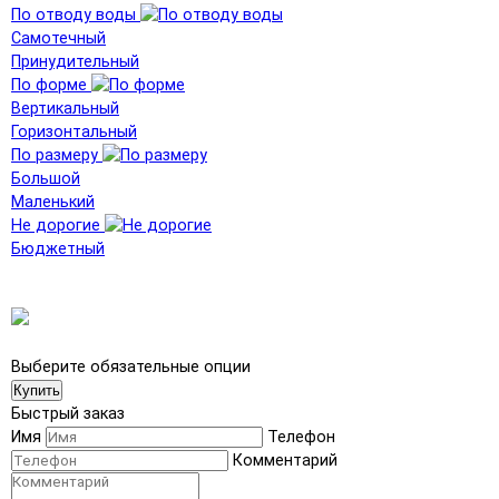
По отводу воды
Самотечный
Принудительный
По форме
Вертикальный
Горизонтальный
По размеру
Большой
Маленький
Не дорогие
Бюджетный
Выберите обязательные опции
Купить
Быстрый заказ
Имя
Телефон
Комментарий