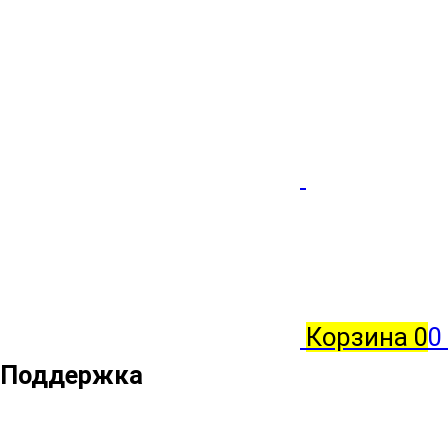
Корзина
0
0
Поддержка