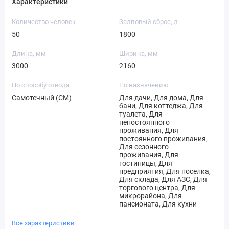
Характеристики
Количество человек
Залповый сброс, л
50
1800
Длина, мм
Ширина, мм
3000
2160
По способу отвода
По назначению
Самотечный (СМ)
Для дачи, Для дома, Для
бани, Для коттеджа, Для
туалета, Для
непостоянного
проживания, Для
постоянного проживания,
Для сезонного
проживания, Для
гостиницы, Для
предприятия, Для поселка,
Для склада, Для АЗС, Для
торгового центра, Для
микрорайона, Для
пансионата, Для кухни
Все характеристики