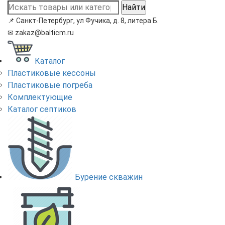
Найти
📌
Санкт-Петербург, ул Фучика, д. 8, литера Б.
✉
zakaz@balticm.ru
Каталог
Пластиковые кессоны
Пластиковые погреба
Комплектующие
Каталог септиков
Бурение скважин