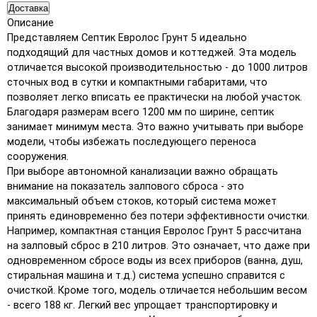
Доставка
Описание
Представляем Септик Евролос Грунт 5 идеально
подходящий для частных домов и коттеджей. Эта модель
отличается высокой производительностью - до 1000 литров
сточных вод в сутки и компактными габаритами, что
позволяет легко вписать ее практически на любой участок.
Благодаря размерам всего 1200 мм по ширине, септик
занимает минимум места. Это важно учитывать при выборе
модели, чтобы избежать последующего переноса
сооружения.
При выборе автономной канализации важно обращать
внимание на показатель залпового сброса - это
максимальный объем стоков, который система может
принять единовременно без потери эффективности очистки.
Например, компактная станция Евролос Грунт 5 рассчитана
на залповый сброс в 210 литров. Это означает, что даже при
одновременном сбросе воды из всех приборов (ванна, душ,
стиральная машина и т.д.) система успешно справится с
очисткой. Кроме того, модель отличается небольшим весом
- всего 188 кг. Легкий вес упрощает транспортировку и