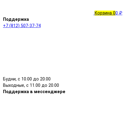
Корзина
0
0 ₽
Поддержка
+7 (812) 507-37-74
Будни, с 10.00 до 20.00
Выходные, с 11.00 до 20.00
Поддержка в мессенджере