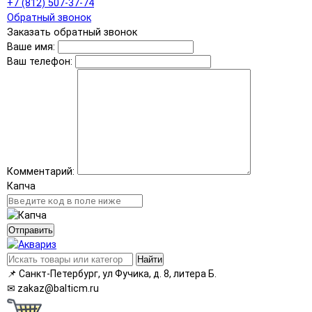
+7 (812) 507-37-74
Обратный звонок
Заказать обратный звонок
Ваше имя:
Ваш телефон:
Комментарий:
Капча
Отправить
Найти
📌
Санкт-Петербург, ул Фучика, д. 8, литера Б.
✉
zakaz@balticm.ru