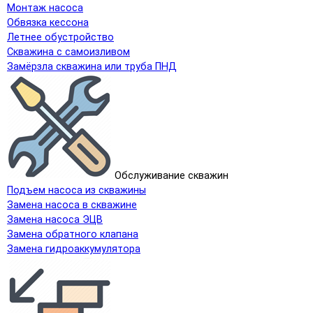
Монтаж насоса
Обвязка кессона
Летнее обустройство
Скважина с самоизливом
Замёрзла скважина или труба ПНД
Обслуживание скважин
Подъем насоса из скважины
Замена насоса в скважине
Замена насоса ЭЦВ
Замена обратного клапана
Замена гидроаккумулятора