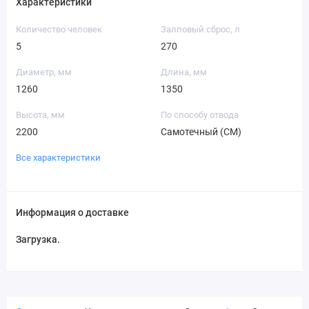
Характеристики
Количество человек
Залповый сброс, л
5
270
Диаметр, мм
Длина, мм
1260
1350
Высота, мм
По способу отвода
2200
Самотечный (СМ)
Все характеристики
Информация о доставке
Загрузка...