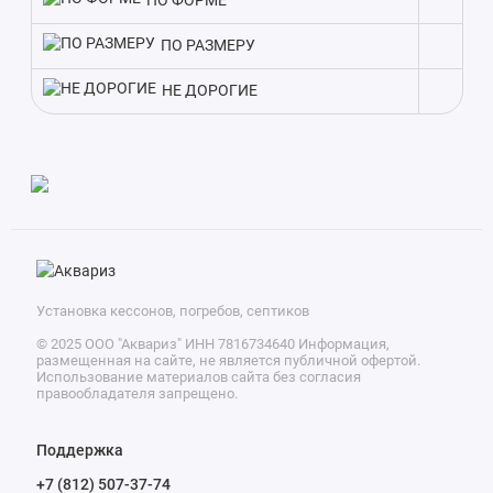
ПО ФОРМЕ
ориентируйтесь в первую очередь на заявленную
производительность.
ПО РАЗМЕРУ
НЕ ДОРОГИЕ
Установка кессонов, погребов, септиков
© 2025 ООО "Аквариз" ИНН 7816734640 Информация,
размещенная на сайте, не является публичной офертой.
Использование материалов сайта без согласия
правообладателя запрещено.
Поддержка
+7 (812) 507-37-74