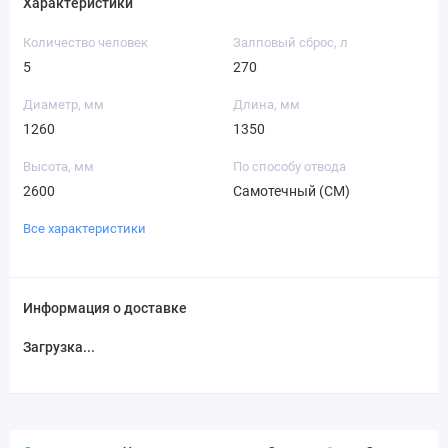
Характеристики
Количество человек
Залповый сброс, л
5
270
Диаметр, мм
Длина, мм
1260
1350
Высота, мм
По способу отвода
2600
Самотечный (СМ)
Все характеристики
Информация о доставке
Загрузка...