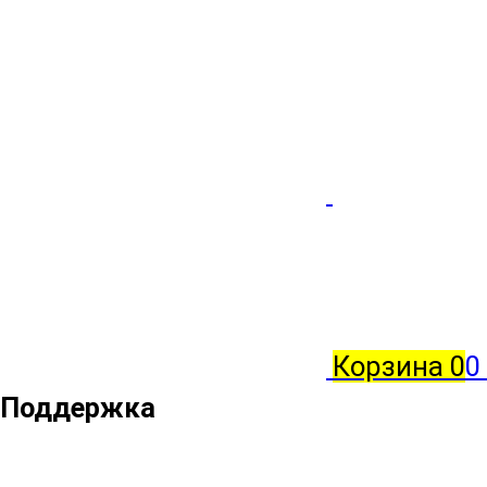
Корзина
0
0
Поддержка