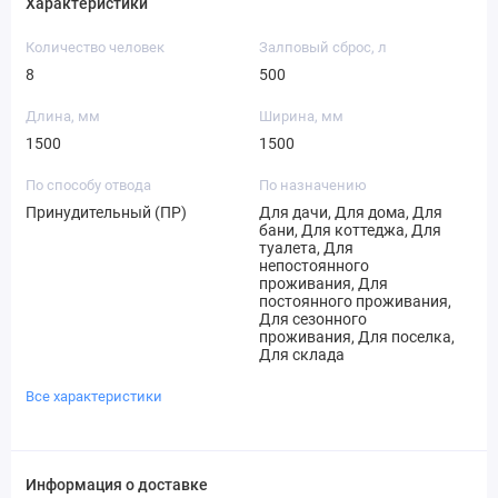
Характеристики
Количество человек
Залповый сброс, л
8
500
Длина, мм
Ширина, мм
1500
1500
По способу отвода
По назначению
Принудительный (ПР)
Для дачи, Для дома, Для
бани, Для коттеджа, Для
туалета, Для
непостоянного
проживания, Для
постоянного проживания,
Для сезонного
проживания, Для поселка,
Для склада
Все характеристики
Информация о доставке