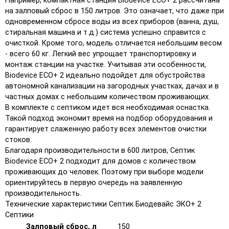
Например, компактная станция Biodevice ECO+ 2 рассчитана
на залповый сброс в 150 литров. Это означает, что даже при
одновременном сбросе воды из всех приборов (ванна, душ,
стиральная машина и т.д.) система успешно справится с
очисткой. Кроме того, модель отличается небольшим весом
- всего 60 кг. Легкий вес упрощает транспортировку и
монтаж станции на участке. Учитывая эти особенности,
Biodevice ECO+ 2 идеально подойдет для обустройства
автономной канализации на загородных участках, дачах и в
частных домах с небольшим количеством проживающих.
В комплекте с септиком идет вся необходимая оснастка.
Такой подход экономит время на подбор оборудования и
гарантирует слаженную работу всех элементов очистки
стоков.
Благодаря производительности в 600 литров, Септик
Biodevice ECO+ 2 подходит для домов с количеством
проживающих до человек. Поэтому при выборе модели
ориентируйтесь в первую очередь на заявленную
производительность.
Технические характеристики Септик Биодевайс ЭКО+ 2
Септики
Залповый сброс, л
150