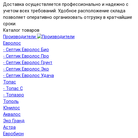
Доставка осуществляется профессионально и надежно с
учетом всех требований. Удобное расположение склада
позволяет оперативно организовать отгрузку в кратчайшие
сроки.
Каталог товаров
Производители
Евролос
- Септик Евролос Био
- Септик Евролос Про
- Септик Евролос Грунт
- Септик Евролос Эко
- Септик Евролос Удача
Топас
- Топас С
- Топаэро
Тополь
Юнилос
Аквалос
Эко Гранд
Астра
Евробион