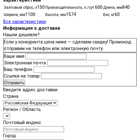
Характеристики
150
600
840
Залповый сброс, л
Производительность, л./сут.
Длина, мм
1100
1574
60
Ширина, мм
Высота, мм
Вес, кг
Все характеристики
Информация о доставке
Нашли дешевле?
Если у конкурента цена ниже — сделаем скидку! Промокод
отправим на телефон или электронную почту.
Ваше имя
Электронная почта
Ваш телефон
Ссылка на товар
Отправить
Введите адрес доставки
Страна
Регион / Область
Почтовый индекс
Город