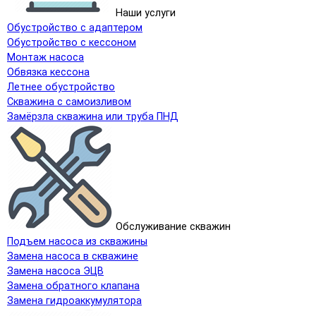
Наши услуги
Обустройство с адаптером
Обустройство с кессоном
Монтаж насоса
Обвязка кессона
Летнее обустройство
Скважина с самоизливом
Замёрзла скважина или труба ПНД
Обслуживание скважин
Подъем насоса из скважины
Замена насоса в скважине
Замена насоса ЭЦВ
Замена обратного клапана
Замена гидроаккумулятора