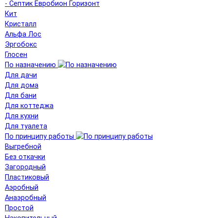
- Септик Евробион Горизонт
Кит
Кристалл
Альфа Лос
Эргобокс
Глосен
По назначению
Для дачи
Для дома
Для бани
Для коттеджа
Для кухни
Для туалета
По принципу работы
Выгребной
Без откачки
Загородный
Пластиковый
Аэробный
Анаэробный
Простой