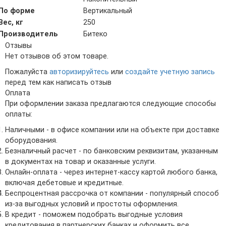
По форме
Вертикальный
Вес, кг
250
Производитель
Битеко
Отзывы
Нет отзывов об этом товаре.
Пожалуйста
авторизируйтесь
или
создайте учетную запись
перед тем как написать отзыв
Оплата
При оформлении заказа предлагаются следующие способы
оплаты:
Наличными - в офисе компании или на объекте при доставке
оборудования.
Безналичный расчет - по банковским реквизитам, указанным
в документах на товар и оказанные услуги.
Онлайн-оплата - через интернет-кассу картой любого банка,
включая дебетовые и кредитные.
Беспроцентная рассрочка от компании - популярный способ
из-за выгодных условий и простоты оформления.
В кредит - поможем подобрать выгодные условия
кредитования в партнерских банках и оформить все