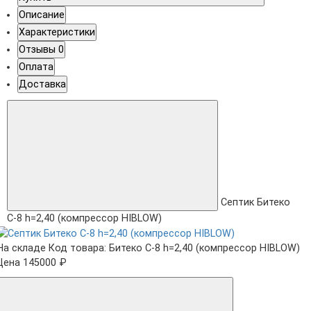
Описание
Характеристики
Отзывы
0
Оплата
Доставка
Септик Битеко
С-8 h=2,40 (компрессор HIBLOW)
На складе
Код товара: Битеко С-8 h=2,40 (компрессор HIBLOW)
Цена 145000 ₽