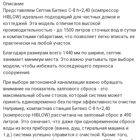
Описание
Представляем Септик Битеко С-8 h=2,40 (компрессор
HIBLOW) идеально подходящий для частных домов и
коттеджей. Эта модель отличается высокой
производительностью - до 1500 литров сточных вод в сутки
и компактными габаритами, что позволяет легко вписать ее
практически на любой участок.
Благодаря размерам всего 1440 мм по ширине, септик
занимает минимум места. Это важно учитывать при выборе
модели, чтобы избежать последующего переноса
сооружения.
При выборе автономной канализации важно обращать
внимание на показатель залпового сброса - это
максимальный объем стоков, который система может
принять единовременно без потери эффективности очистки.
Например, компактная станция Битеко С-8 h=2,40
(компрессор HIBLOW) рассчитана на залповый сброс в 490
литров. Это означает, что даже при одновременном сбросе
воды из всех приборов (ванна, душ, стиральная машина и
т.д.) система успешно справится с очисткой. Кроме того,