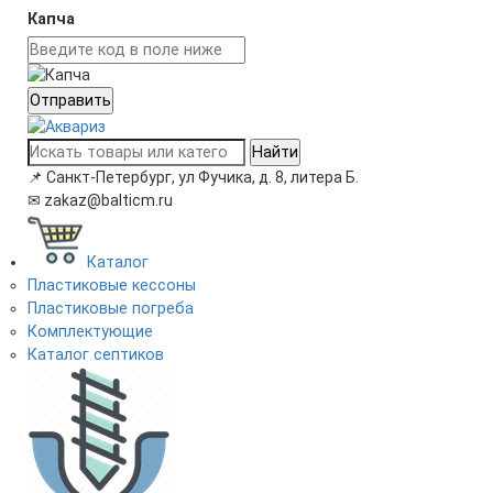
Капча
Отправить
Найти
📌
Санкт-Петербург, ул Фучика, д. 8, литера Б.
✉
zakaz@balticm.ru
Каталог
Пластиковые кессоны
Пластиковые погреба
Комплектующие
Каталог септиков