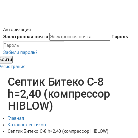
Авторизация
Электронная почта
Пароль
Забыли пароль?
Войти
Регистрация
Септик Битеко С-8
h=2,40 (компрессор
HIBLOW)
Главная
Каталог септиков
Септик Битеко С-8 h=2,40 (компрессор HIBLOW)