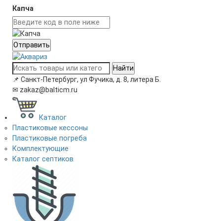
Капча
Отправить
Найти
📌
Санкт-Петербург, ул Фучика, д. 8, литера Б.
✉
zakaz@balticm.ru
Каталог
Пластиковые кессоны
Пластиковые погреба
Комплектующие
Каталог септиков