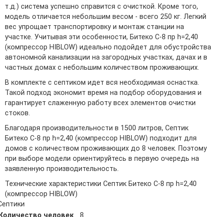
т.д.) система успешно справится с очисткой. Кроме того,
модель отличается небольшим весом - всего 250 кг. Легкий
вес упрощает транспортировку и монтаж станции на
участке. Учитывая эти особенности, Битеко С-8 пр h=2,40
(компрессор HIBLOW) идеально подойдет для обустройства
автономной канализации на загородных участках, дачах и в
частных домах с небольшим количеством проживающих.
В комплекте с септиком идет вся необходимая оснастка.
Такой подход экономит время на подбор оборудования и
гарантирует слаженную работу всех элементов очистки
стоков.
Благодаря производительности в 1500 литров, Септик
Битеко С-8 пр h=2,40 (компрессор HIBLOW) подходит для
домов с количеством проживающих до 8 человек. Поэтому
при выборе модели ориентируйтесь в первую очередь на
заявленную производительность.
Технические характеристики Септик Битеко С-8 пр h=2,40
(компрессор HIBLOW)
Септики
Количество человек
8