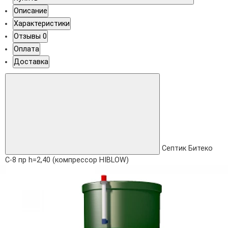
Описание
Характеристики
Отзывы
0
Оплата
Доставка
Септик Битеко
С-8 пр h=2,40 (компрессор HIBLOW)