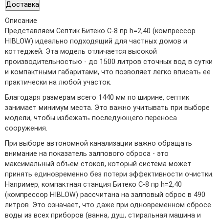
Доставка
Описание
Представляем Септик Битеко С-8 пр h=2,40 (компрессор
HIBLOW) идеально подходящий для частных домов и
коттеджей. Эта модель отличается высокой
производительностью - до 1500 литров сточных вод в сутки
и компактными габаритами, что позволяет легко вписать ее
практически на любой участок.
Благодаря размерам всего 1440 мм по ширине, септик
занимает минимум места. Это важно учитывать при выборе
модели, чтобы избежать последующего переноса
сооружения.
При выборе автономной канализации важно обращать
внимание на показатель залпового сброса - это
максимальный объем стоков, который система может
принять единовременно без потери эффективности очистки.
Например, компактная станция Битеко С-8 пр h=2,40
(компрессор HIBLOW) рассчитана на залповый сброс в 490
литров. Это означает, что даже при одновременном сбросе
воды из всех приборов (ванна, душ, стиральная машина и