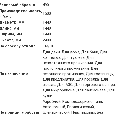
Залповый сброс, л
490
Производительность,
1500
л./сут.
Диаметр, мм
1440
Длина, мм
1440
Ширина, мм
1440
Высота, мм
2400
По способу отвода
СМ/ПР
Для дачи, Для дома, Для бани, Для
коттеджа, Для туалета, Для
непостоянного проживания, Для
постоянного проживания, Для
По назначению
сезонного проживания, Для гостиницы,
Для предприятия, Для поселка, Для
склада, Для АЗС, Для торгового центра,
Для микрорайона, Для пансионата, Для
кухни
Аэробный, Компрессорного типа,
Автономный, Биологический,
По принципу работы
Электрический, Пластиковый, Без