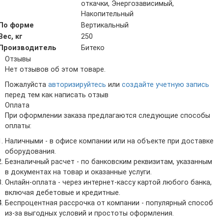
откачки, Энергозависимый,
Накопительный
По форме
Вертикальный
Вес, кг
250
Производитель
Битеко
Отзывы
Нет отзывов об этом товаре.
Пожалуйста
авторизируйтесь
или
создайте учетную запись
перед тем как написать отзыв
Оплата
При оформлении заказа предлагаются следующие способы
оплаты:
Наличными - в офисе компании или на объекте при доставке
оборудования.
Безналичный расчет - по банковским реквизитам, указанным
в документах на товар и оказанные услуги.
Онлайн-оплата - через интернет-кассу картой любого банка,
включая дебетовые и кредитные.
Беспроцентная рассрочка от компании - популярный способ
из-за выгодных условий и простоты оформления.