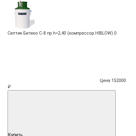
Септик Битеко С-8 пр h=2,40 (компрессор HIBLOW)
0
Цена 152000
₽
Купить