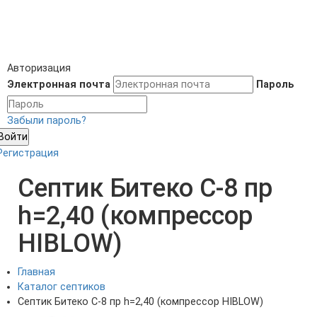
Авторизация
Электронная почта
Пароль
Забыли пароль?
Войти
Регистрация
Септик Битеко С-8 пр
h=2,40 (компрессор
HIBLOW)
Главная
Каталог септиков
Септик Битеко С-8 пр h=2,40 (компрессор HIBLOW)