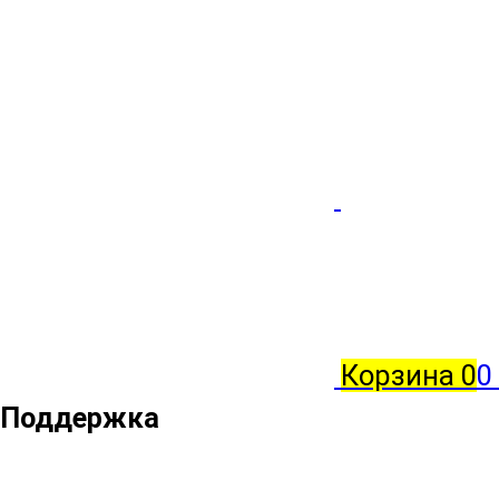
Корзина
0
0
Поддержка