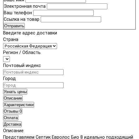
Электронная почта
Ваш телефон
Ссылка на товар
Отправить
Введите адрес доставки
Страна
Регион / Область
Почтовый индекс
Город
Узнать цены
Описание
Характеристики
Отзывы
0
Оплата
Доставка
Описание
Представляем Септик Евролос Био 8 идеально подходящий