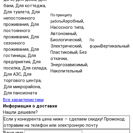
бани, Для коттеджа,
Для туалета, Для
По принципу
непостоянного
Аэробный,
работы
проживания, Для
Насосного типа,
постоянного
Автономный,
проживания, Для
Биологический,
По
сезонного
Электрический,
Вертикальный
форме
проживания, Для
Пластиковый, Без
гостиницы, Для
откачки,
предприятия, Для
Энергозависимый,
поселка, Для склада,
Накопительный
Для АЗС, Для
торгового центра,
Для микрорайона,
Для пансионата
Все характеристики
Информация о доставке
Нашли дешевле?
Если у конкурента цена ниже — сделаем скидку! Промокод
отправим на телефон или электронную почту.
Ваше имя