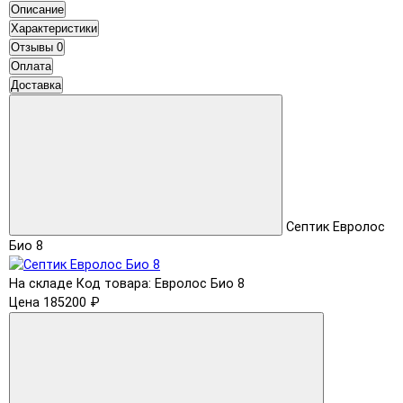
Описание
Характеристики
Отзывы
0
Оплата
Доставка
Септик Евролос
Био 8
На складе
Код товара: Евролос Био 8
Цена 185200 ₽