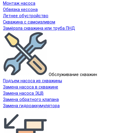
Монтаж насоса
Обвязка кессона
Летнее обустройство
Скважина с самоизливом
Замёрзла скважина или труба ПНД
Обслуживание скважин
Подъем насоса из скважины
Замена насоса в скважине
Замена насоса ЭЦВ
Замена обратного клапана
Замена гидроаккумулятора