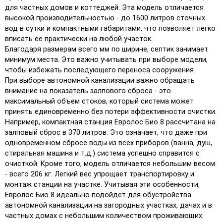
для частных домов и коттеджей. Эта модель отличается
высокой производительностью - до 1600 литров сточных
вод в сутки и компактными габаритами, что позволяет легко
вписать ее практически на любой участок.
Благодаря размерам всего мм по ширине, септик занимает
минимум места. Это важно учитывать при выборе модели,
чтобы избежать последующего переноса сооружения.
При выборе автономной канализации важно обращать
внимание на показатель залпового сброса - это
максимальный объем стоков, который система может
принять единовременно без потери эффективности очистки.
Например, компактная станция Евролос Био 8 рассчитана на
залповый сброс в 370 литров. Это означает, что даже при
одновременном сбросе воды из всех приборов (ванна, душ,
стиральная машина и т.д.) система успешно справится с
очисткой. Кроме того, модель отличается небольшим весом
- всего 206 кг. Легкий вес упрощает транспортировку и
монтаж станции на участке. Учитывая эти особенности,
Евролос Био 8 идеально подойдет для обустройства
автономной канализации на загородных участках, дачах и в
частных домах с небольшим количеством проживающих.