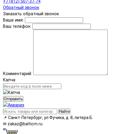
+7 (812) 507-37-74
Обратный звонок
Заказать обратный звонок
Ваше имя:
Ваш телефон:
Комментарий:
Капча
Отправить
Найти
📌
Санкт-Петербург, ул Фучика, д. 8, литера Б.
✉
zakaz@balticm.ru