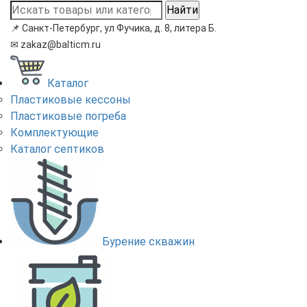
Найти
📌
Санкт-Петербург, ул Фучика, д. 8, литера Б.
✉
zakaz@balticm.ru
Каталог
Пластиковые кессоны
Пластиковые погреба
Комплектующие
Каталог септиков
Бурение скважин