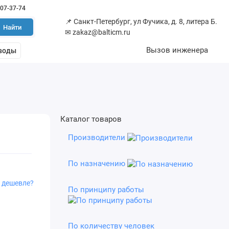
507-37-74
📌
Санкт-Петербург, ул Фучика, д. 8, литера Б.
Найти
✉
zakaz@balticm.ru
Вызов инженера
воды
Каталог товаров
Производители
По назначению
 дешевле?
По принципу работы
По количеству человек