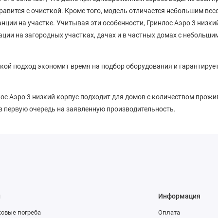
правится с очисткой. Кроме того, модель отличается небольшим весо
анции на участке. Учитывая эти особенности, Гринлос Аэро 3 низки
ции на загородных участках, дачах и в частных домах с небольши
акой подход экономит время на подбор оборудования и гарантируе
лос Аэро 3 низкий корпус подходит для домов с количеством про
 в первую очередь на заявленную производительность.
ы
Информация
овые погреба
Оплата