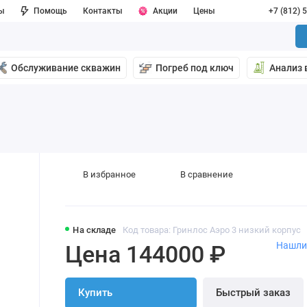
ы
Помощь
Контакты
Акции
Цены
+7 (812) 
Обслуживание скважин
Погреб под ключ
Анализ 
В избранное
В сравнение
На складе
Код товара: Гринлос Аэро 3 низкий корпус
Нашли
Цена 144000 ₽
Купить
Быстрый заказ