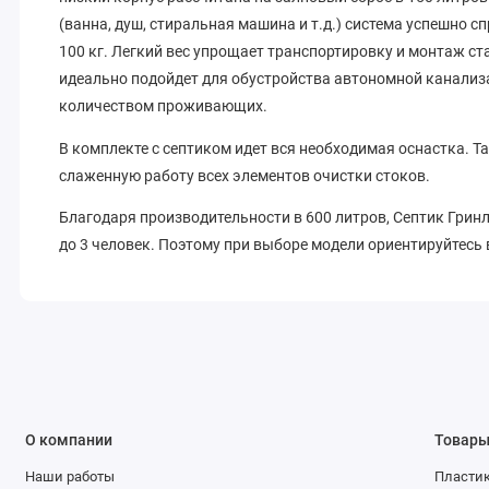
(ванна, душ, стиральная машина и т.д.) система успешно с
100 кг. Легкий вес упрощает транспортировку и монтаж ст
идеально подойдет для обустройства автономной канализа
количеством проживающих.
В комплекте с септиком идет вся необходимая оснастка. Т
слаженную работу всех элементов очистки стоков.
Благодаря производительности в 600 литров, Септик Грин
до 3 человек. Поэтому при выборе модели ориентируйтесь
О компании
Товар
Наши работы
Пластик