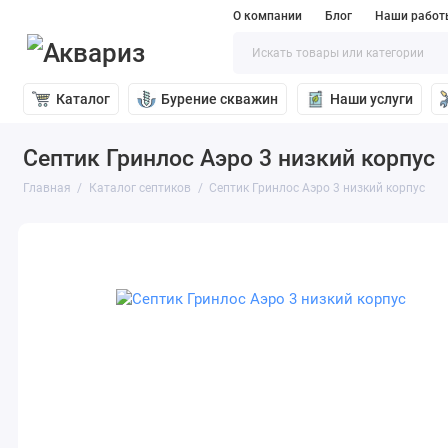
О компании
Блог
Наши работ
Каталог
Бурение скважин
Наши услуги
Септик Гринлос Аэро 3 низкий корпус
Главная
Каталог септиков
Септик Гринлос Аэро 3 низкий корпус