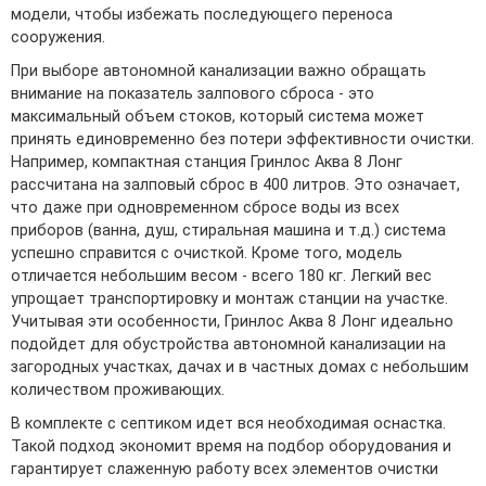
модели, чтобы избежать последующего переноса
сооружения.
При выборе автономной канализации важно обращать
внимание на показатель залпового сброса - это
максимальный объем стоков, который система может
принять единовременно без потери эффективности очистки.
Например, компактная станция Гринлос Аква 8 Лонг
рассчитана на залповый сброс в 400 литров. Это означает,
что даже при одновременном сбросе воды из всех
приборов (ванна, душ, стиральная машина и т.д.) система
успешно справится с очисткой. Кроме того, модель
отличается небольшим весом - всего 180 кг. Легкий вес
упрощает транспортировку и монтаж станции на участке.
Учитывая эти особенности, Гринлос Аква 8 Лонг идеально
подойдет для обустройства автономной канализации на
загородных участках, дачах и в частных домах с небольшим
количеством проживающих.
В комплекте с септиком идет вся необходимая оснастка.
Такой подход экономит время на подбор оборудования и
гарантирует слаженную работу всех элементов очистки