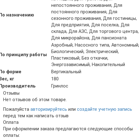
непостоянного проживания, Для
постоянного проживания, Для
По назначению
сезонного проживания, Для гостиницы,
Для предприятия, Для поселка, Для
склада, Для АЗС, Для торгового центра,
Для микрорайона, Для пансионата
Аэробный, Насосного типа, Автономный
Биологический, Электрический,
По принципу работы
Пластиковый, Без откачки,
Энергозависимый, Накопительный
По форме
Вертикальный
Вес, кг
180
Производитель
Гринлос
Отзывы
Нет отзывов об этом товаре.
Пожалуйста
авторизируйтесь
или
создайте учетную запись
перед тем как написать отзыв
Оплата
При оформлении заказа предлагаются следующие способы
оплаты: