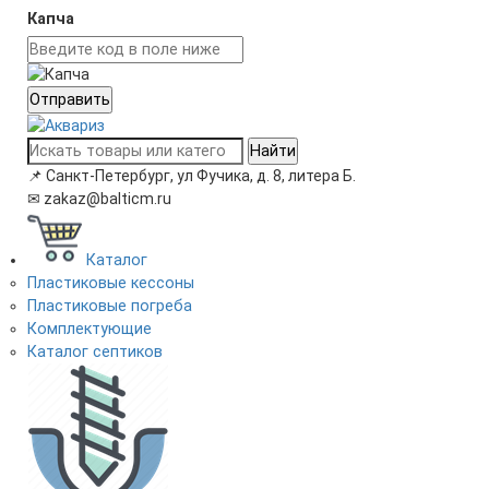
Капча
Отправить
Найти
📌
Санкт-Петербург, ул Фучика, д. 8, литера Б.
✉
zakaz@balticm.ru
Каталог
Пластиковые кессоны
Пластиковые погреба
Комплектующие
Каталог септиков