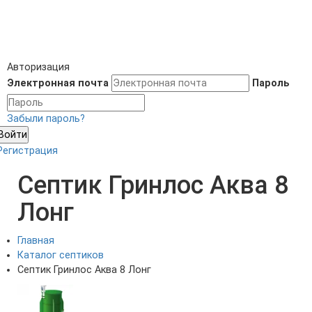
Авторизация
Электронная почта
Пароль
Забыли пароль?
Войти
Регистрация
Септик Гринлос Аква 8
Лонг
Главная
Каталог септиков
Септик Гринлос Аква 8 Лонг