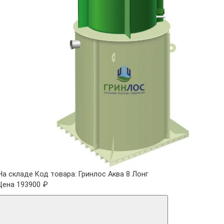
На складе
Код товара: Гринлос Аква 8 Лонг
Цена 193900 ₽