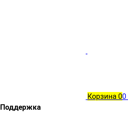
Корзина
0
0
Поддержка