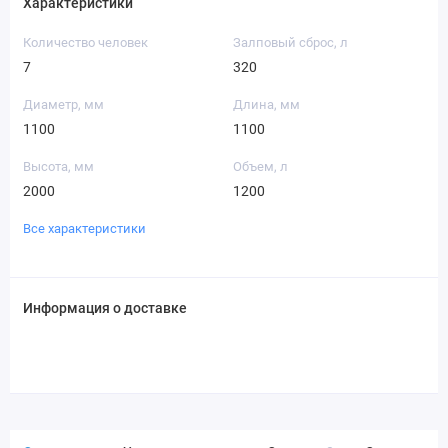
Характеристики
Количество человек
Залповый сброс, л
7
320
Диаметр, мм
Длина, мм
1100
1100
Высота, мм
Объем, л
2000
1200
Все характеристики
Информация о доставке