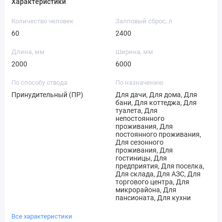
Характеристики
Количество человек
Залповый сброс, л
60
2400
Длина, мм
Ширина, мм
2000
6000
По способу отвода
По назначению
Принудительный (ПР)
Для дачи, Для дома, Для
бани, Для коттеджа, Для
туалета, Для
непостоянного
проживания, Для
постоянного проживания,
Для сезонного
проживания, Для
гостиницы, Для
предприятия, Для поселка,
Для склада, Для АЗС, Для
торгового центра, Для
микрорайона, Для
пансионата, Для кухни
Все характеристики