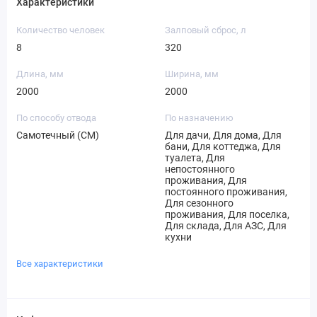
Характеристики
Количество человек
Залповый сброс, л
8
320
Длина, мм
Ширина, мм
2000
2000
По способу отвода
По назначению
Самотечный (СМ)
Для дачи, Для дома, Для
бани, Для коттеджа, Для
туалета, Для
непостоянного
проживания, Для
постоянного проживания,
Для сезонного
проживания, Для поселка,
Для склада, Для АЗС, Для
кухни
Все характеристики