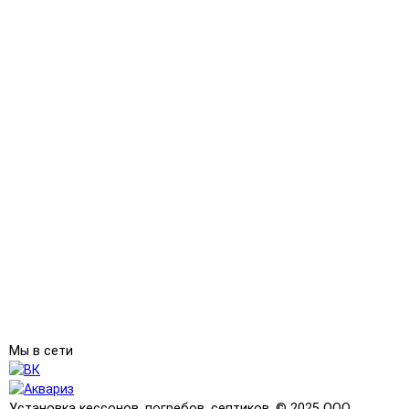
Мы в сети
Установка кессонов, погребов, септиков, © 2025 ООО