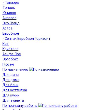
- Топаэро
Тополь
Юнилос
Аквалос
Эко Гранд
Астра
Евробион
- Септик Евробион Горизонт
Кит
Кристалл
Альфа Лос
Эргобокс
Глосен
По назначению
Для дачи
Для дома
Для бани
Для коттеджа
Для кухни
Для туалета
По принципу работы