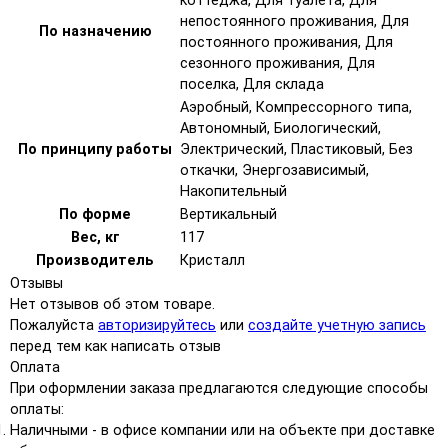
коттеджа, Для туалета, Для
непостоянного проживания, Для
По назначению
постоянного проживания, Для
сезонного проживания, Для
поселка, Для склада
Аэробный, Компрессорного типа,
Автономный, Биологический,
По принципу работы
Электрический, Пластиковый, Без
откачки, Энергозависимый,
Накопительный
По форме
Вертикальный
Вес, кг
117
Производитель
Кристалл
Отзывы
Нет отзывов об этом товаре.
Пожалуйста
авторизируйтесь
или
создайте учетную запись
перед тем как написать отзыв
Оплата
При оформлении заказа предлагаются следующие способы
оплаты:
Наличными - в офисе компании или на объекте при доставке