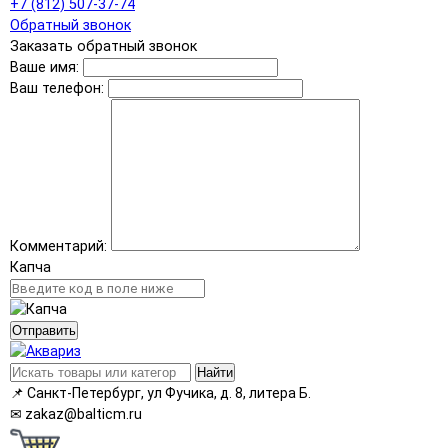
+7 (812) 507-37-74
Обратный звонок
Заказать обратный звонок
Ваше имя:
Ваш телефон:
Комментарий:
Капча
Отправить
Найти
📌
Санкт-Петербург, ул Фучика, д. 8, литера Б.
✉
zakaz@balticm.ru