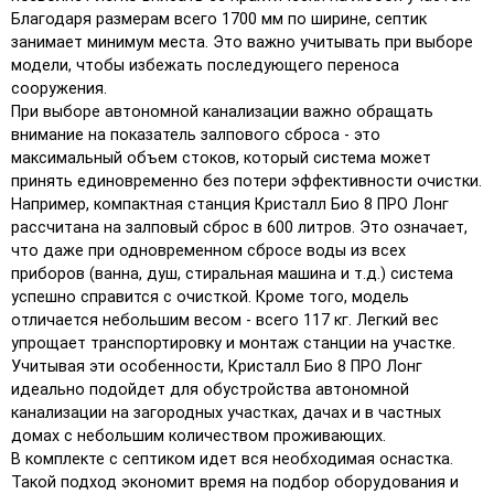
Благодаря размерам всего 1700 мм по ширине, септик
занимает минимум места. Это важно учитывать при выборе
модели, чтобы избежать последующего переноса
сооружения.
При выборе автономной канализации важно обращать
внимание на показатель залпового сброса - это
максимальный объем стоков, который система может
принять единовременно без потери эффективности очистки.
Например, компактная станция Кристалл Био 8 ПРО Лонг
рассчитана на залповый сброс в 600 литров. Это означает,
что даже при одновременном сбросе воды из всех
приборов (ванна, душ, стиральная машина и т.д.) система
успешно справится с очисткой. Кроме того, модель
отличается небольшим весом - всего 117 кг. Легкий вес
упрощает транспортировку и монтаж станции на участке.
Учитывая эти особенности, Кристалл Био 8 ПРО Лонг
идеально подойдет для обустройства автономной
канализации на загородных участках, дачах и в частных
домах с небольшим количеством проживающих.
В комплекте с септиком идет вся необходимая оснастка.
Такой подход экономит время на подбор оборудования и