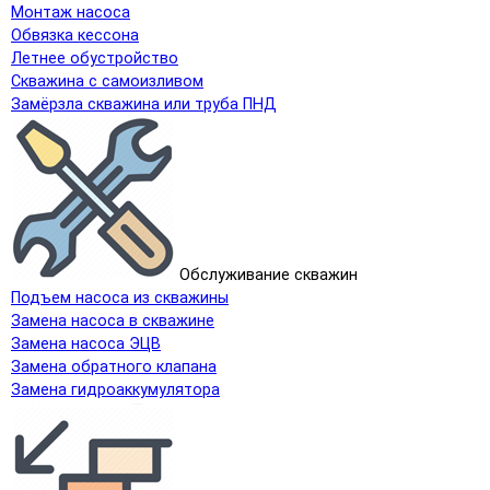
Монтаж насоса
Обвязка кессона
Летнее обустройство
Скважина с самоизливом
Замёрзла скважина или труба ПНД
Обслуживание скважин
Подъем насоса из скважины
Замена насоса в скважине
Замена насоса ЭЦВ
Замена обратного клапана
Замена гидроаккумулятора