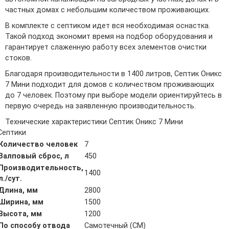
частных домах с небольшим количеством проживающих.
В комплекте с септиком идет вся необходимая оснастка.
Такой подход экономит время на подбор оборудования и
гарантирует слаженную работу всех элементов очистки
стоков.
Благодаря производительности в 1400 литров, Септик Оникс
7 Мини подходит для домов с количеством проживающих
до 7 человек. Поэтому при выборе модели ориентируйтесь в
первую очередь на заявленную производительность.
Технические характеристики Септик Оникс 7 Мини
Септики
Количество человек
7
Залповый сброс, л
450
Производительность,
1400
л./сут.
Длина, мм
2800
Ширина, мм
1500
Высота, мм
1200
По способу отвода
Самотечный (СМ)