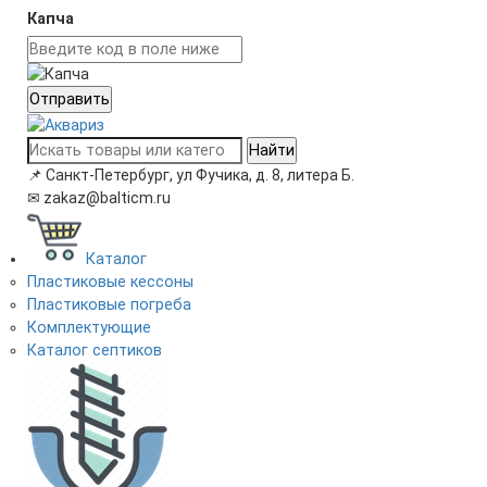
Капча
Отправить
Найти
📌
Санкт-Петербург, ул Фучика, д. 8, литера Б.
✉
zakaz@balticm.ru
Каталог
Пластиковые кессоны
Пластиковые погреба
Комплектующие
Каталог септиков