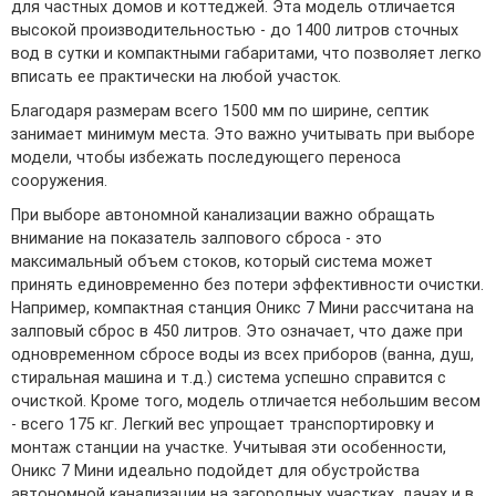
для частных домов и коттеджей. Эта модель отличается
высокой производительностью - до 1400 литров сточных
вод в сутки и компактными габаритами, что позволяет легко
вписать ее практически на любой участок.
Благодаря размерам всего 1500 мм по ширине, септик
занимает минимум места. Это важно учитывать при выборе
модели, чтобы избежать последующего переноса
сооружения.
При выборе автономной канализации важно обращать
внимание на показатель залпового сброса - это
максимальный объем стоков, который система может
принять единовременно без потери эффективности очистки.
Например, компактная станция Оникс 7 Мини рассчитана на
залповый сброс в 450 литров. Это означает, что даже при
одновременном сбросе воды из всех приборов (ванна, душ,
стиральная машина и т.д.) система успешно справится с
очисткой. Кроме того, модель отличается небольшим весом
- всего 175 кг. Легкий вес упрощает транспортировку и
монтаж станции на участке. Учитывая эти особенности,
Оникс 7 Мини идеально подойдет для обустройства
автономной канализации на загородных участках, дачах и в