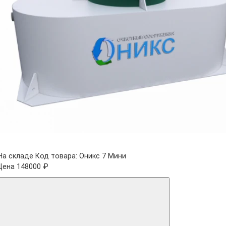
На складе
Код товара: Оникс 7 Мини
Цена 148000 ₽