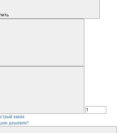
пить
стрый заказ
шли дешевле?