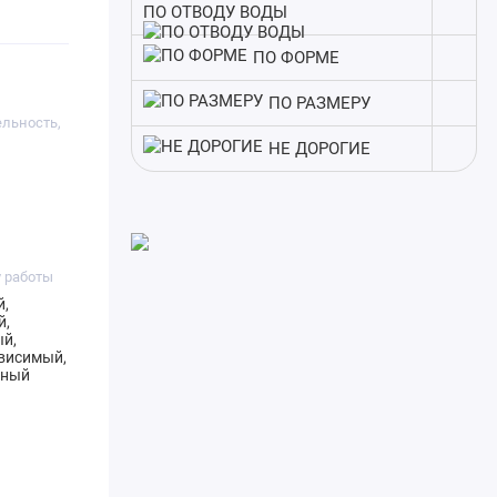
ПО ОТВОДУ ВОДЫ
ПО ФОРМЕ
ПО РАЗМЕРУ
льность,
НЕ ДОРОГИЕ
 работы
,
й,
й,
висимый,
ьный