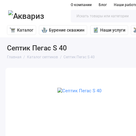
О компании
Блог
Наши работ
Каталог
Бурение скважин
Наши услуги
Септик Пегас S 40
Главная
Каталог септиков
Септик Пегас S 40