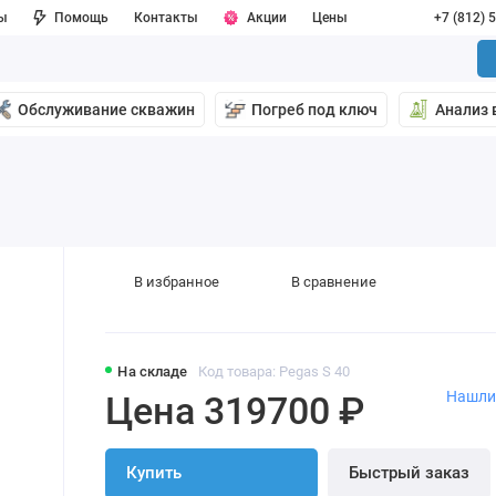
ы
Помощь
Контакты
Акции
Цены
+7 (812) 
Обслуживание скважин
Погреб под ключ
Анализ 
В избранное
В сравнение
На складе
Код товара: Pegas S 40
Нашли
Цена 319700 ₽
Купить
Быстрый заказ