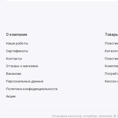
О компании
Товар
Наши работы
Пласти
Сертификаты
Каталог
Контакты
Пласти
Отзывы о магазине
Компле
Вакансии
Погреб 
Персональные данные
Кессон 
Политика конфиденциальности
Акции
Установка кессонов, погребов, септиков, ©