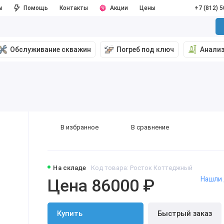
ы
Помощь
Контакты
Акции
Цены
+7 (812) 
Обслуживание скважин
Погреб под ключ
Анали
В избранное
В сравнение
На складе
Код товара: Росток Коттеджный
Нашли
Цена 86000 ₽
Купить
Быстрый заказ