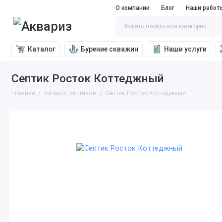
О компании
Блог
Наши работ
Каталог
Бурение скважин
Наши услуги
Септик Росток Коттеджный
Главная
Каталог септиков
Септик Росток Коттеджный