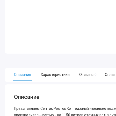
Описание
Характеристики
Отзывы
0
Оплат
Описание
Представляем Септик Росток Коттеджный идеально подхо
производительностью - до 1150 литров сточных вод в сут