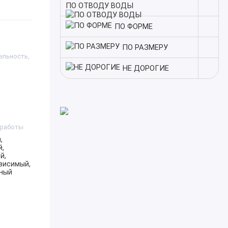
ПО ОТВОДУ ВОДЫ
ПО ФОРМЕ
ПО РАЗМЕРУ
льность,
НЕ ДОРОГИЕ
 работы
,
,
й,
висимый,
ный