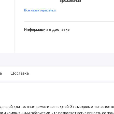
проживания
Все характеристики
Информация о доставке
а
Доставка
дящий для частных домов и коттеджей. Эта модель отличается 
ки и компактными габаритами, что позволяет легко вписать ее пра