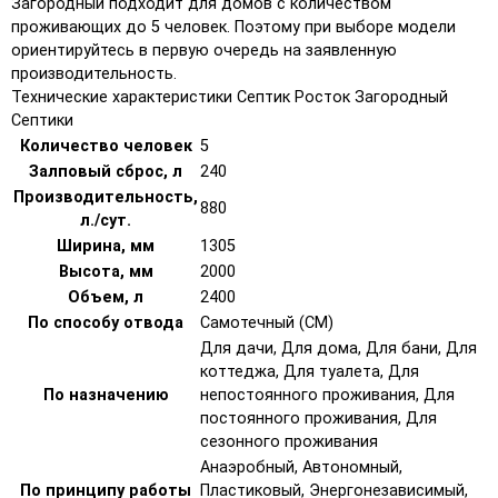
Загородный подходит для домов с количеством
проживающих до 5 человек. Поэтому при выборе модели
ориентируйтесь в первую очередь на заявленную
производительность.
Технические характеристики Септик Росток Загородный
Септики
Количество человек
5
Залповый сброс, л
240
Производительность,
880
л./сут.
Ширина, мм
1305
Высота, мм
2000
Объем, л
2400
По способу отвода
Самотечный (СМ)
Для дачи, Для дома, Для бани, Для
коттеджа, Для туалета, Для
По назначению
непостоянного проживания, Для
постоянного проживания, Для
сезонного проживания
Анаэробный, Автономный,
По принципу работы
Пластиковый, Энергонезависимый,