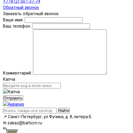
+7 (812) 507-37-74
Обратный звонок
Заказать обратный звонок
Ваше имя:
Ваш телефон:
Комментарий:
Капча
Отправить
Найти
📌
Санкт-Петербург, ул Фучика, д. 8, литера Б.
✉
zakaz@balticm.ru