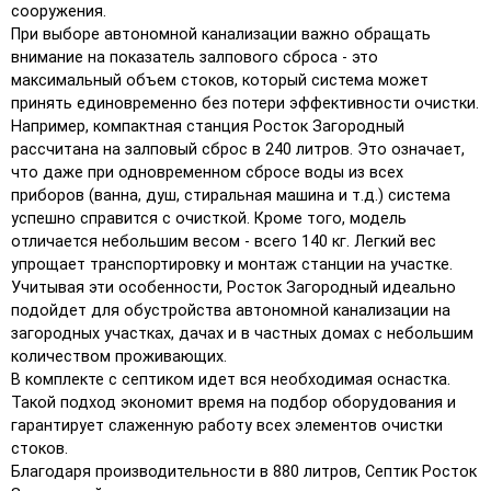
сооружения.
При выборе автономной канализации важно обращать
внимание на показатель залпового сброса - это
максимальный объем стоков, который система может
принять единовременно без потери эффективности очистки.
Например, компактная станция Росток Загородный
рассчитана на залповый сброс в 240 литров. Это означает,
что даже при одновременном сбросе воды из всех
приборов (ванна, душ, стиральная машина и т.д.) система
успешно справится с очисткой. Кроме того, модель
отличается небольшим весом - всего 140 кг. Легкий вес
упрощает транспортировку и монтаж станции на участке.
Учитывая эти особенности, Росток Загородный идеально
подойдет для обустройства автономной канализации на
загородных участках, дачах и в частных домах с небольшим
количеством проживающих.
В комплекте с септиком идет вся необходимая оснастка.
Такой подход экономит время на подбор оборудования и
гарантирует слаженную работу всех элементов очистки
стоков.
Благодаря производительности в 880 литров, Септик Росток