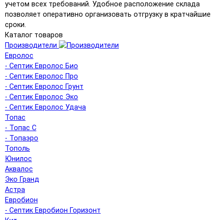
учетом всех требований. Удобное расположение склада
позволяет оперативно организовать отгрузку в кратчайшие
сроки.
Каталог товаров
Производители
Евролос
- Септик Евролос Био
- Септик Евролос Про
- Септик Евролос Грунт
- Септик Евролос Эко
- Септик Евролос Удача
Топас
- Топас С
- Топаэро
Тополь
Юнилос
Аквалос
Эко Гранд
Астра
Евробион
- Септик Евробион Горизонт