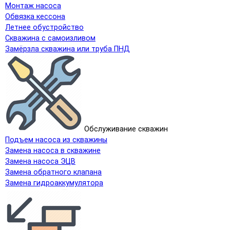
Монтаж насоса
Обвязка кессона
Летнее обустройство
Скважина с самоизливом
Замёрзла скважина или труба ПНД
Обслуживание скважин
Подъем насоса из скважины
Замена насоса в скважине
Замена насоса ЭЦВ
Замена обратного клапана
Замена гидроаккумулятора