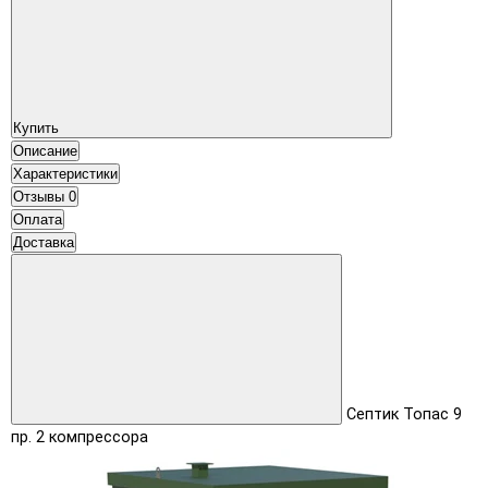
Купить
Описание
Характеристики
Отзывы
0
Оплата
Доставка
Септик Топас 9
пр. 2 компрессора