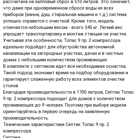
рассчитана на залповый сброс в 510 литров. Это означает,
что даже при одновременном сбросе воды из всех
приборов (ванна, душ, стиральная машина и т.д.) система
успешно справится с очисткой. Кроме того, модель
отличается небольшим весом - всего 345 кг. Легкий вес
упрощает транспортировку и монтаж станции на участке.
Учитывая эти особенности, Топас 9 пр. 2 компрессора
идеально подойдет для обустройства автономной
канализации на загородных участках, дачах и в частных
домах с небольшим количеством проживающих.
В комплекте с септиком идет вся необходимая оснастка.
Такой подход экономит время на подбор оборудования и
гарантирует слаженную работу всех элементов очистки
стоков.
Благодаря производительности в 1700 литров, Септик Топас
9 пр. 2 компрессора подходит для домов с количеством
проживающих до 9 человек. Поэтому при выборе модели
ориентируйтесь в первую очередь на заявленную
производительность.
Технические характеристики Септик Топас 9 пр. 2
компрессора
Септики