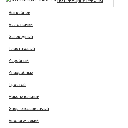
ПО ПРИНЦИПУ РАБОТЫ
Выгребной
Без откачки
Загородный
Пластиковый
Аэробный
Анаэробный
Простой
Накопительный
Энергонезависимый
Биологический