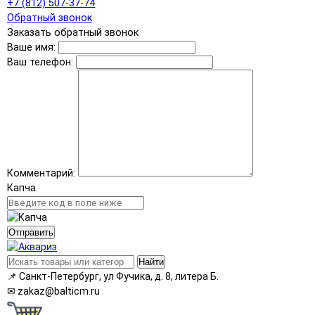
+7 (812) 507-37-74
Обратный звонок
Заказать обратный звонок
Ваше имя:
Ваш телефон:
Комментарий:
Капча
Отправить
Найти
📌
Санкт-Петербург, ул Фучика, д. 8, литера Б.
✉
zakaz@balticm.ru