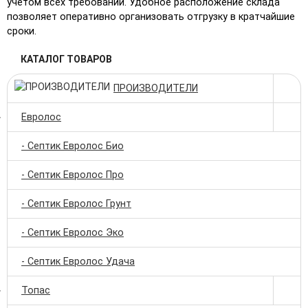
учетом всех требований. Удобное расположение склада
позволяет оперативно организовать отгрузку в кратчайшие
сроки.
КАТАЛОГ ТОВАРОВ
ПРОИЗВОДИТЕЛИ
Евролос
- Септик Евролос Био
- Септик Евролос Про
- Септик Евролос Грунт
- Септик Евролос Эко
- Септик Евролос Удача
Топас