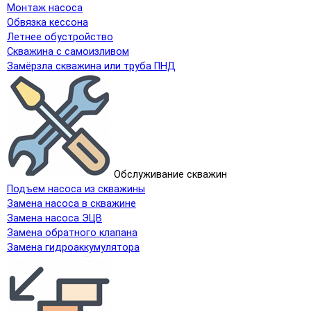
Монтаж насоса
Обвязка кессона
Летнее обустройство
Скважина с самоизливом
Замёрзла скважина или труба ПНД
Обслуживание скважин
Подъем насоса из скважины
Замена насоса в скважине
Замена насоса ЭЦВ
Замена обратного клапана
Замена гидроаккумулятора