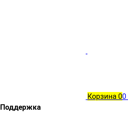
Корзина
0
0
Поддержка