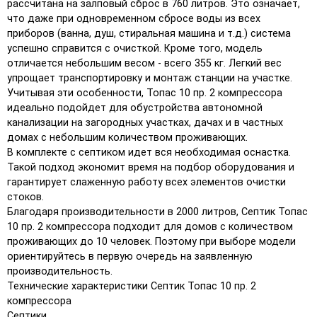
рассчитана на залповый сброс в 760 литров. Это означает,
что даже при одновременном сбросе воды из всех
приборов (ванна, душ, стиральная машина и т.д.) система
успешно справится с очисткой. Кроме того, модель
отличается небольшим весом - всего 355 кг. Легкий вес
упрощает транспортировку и монтаж станции на участке.
Учитывая эти особенности, Топас 10 пр. 2 компрессора
идеально подойдет для обустройства автономной
канализации на загородных участках, дачах и в частных
домах с небольшим количеством проживающих.
В комплекте с септиком идет вся необходимая оснастка.
Такой подход экономит время на подбор оборудования и
гарантирует слаженную работу всех элементов очистки
стоков.
Благодаря производительности в 2000 литров, Септик Топас
10 пр. 2 компрессора подходит для домов с количеством
проживающих до 10 человек. Поэтому при выборе модели
ориентируйтесь в первую очередь на заявленную
производительность.
Технические характеристики Септик Топас 10 пр. 2
компрессора
Септики