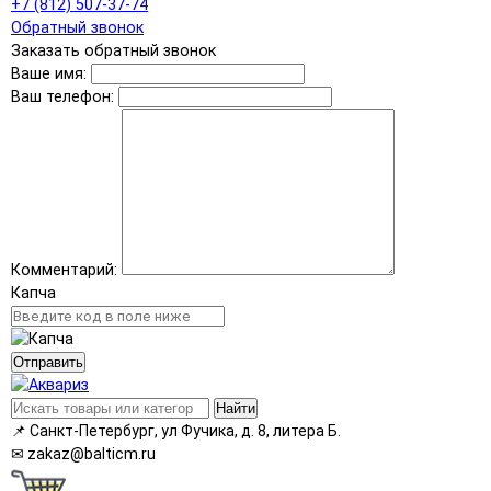
+7 (812) 507-37-74
Обратный звонок
Заказать обратный звонок
Ваше имя:
Ваш телефон:
Комментарий:
Капча
Отправить
Найти
📌
Санкт-Петербург, ул Фучика, д. 8, литера Б.
✉
zakaz@balticm.ru