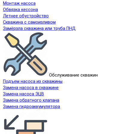
Монтаж насоса
Обвязка кессона
Летнее обустройство
Скважина с самоизливом
Замёрзла скважина или труба ПНД
Обслуживание скважин
Подъем насоса из скважины
Замена насоса в скважине
Замена насоса ЭЦВ
Замена обратного клапана
Замена гидроаккумулятора