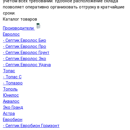
учетом всех требований. Удобное расположение склада
позволяет оперативно организовать отгрузку в кратчайшие
сроки.
Каталог товаров
Производители
Евролос
- Септик Евролос Био
- Септик Евролос Про
- Септик Евролос Грунт
- Септик Евролос Эко
- Септик Евролос Удача
Топас
- Топас С
- Топаэро
Тополь
Юнилос
Аквалос
Эко Гранд
Астра
Евробион
- Септик Евробион Горизонт