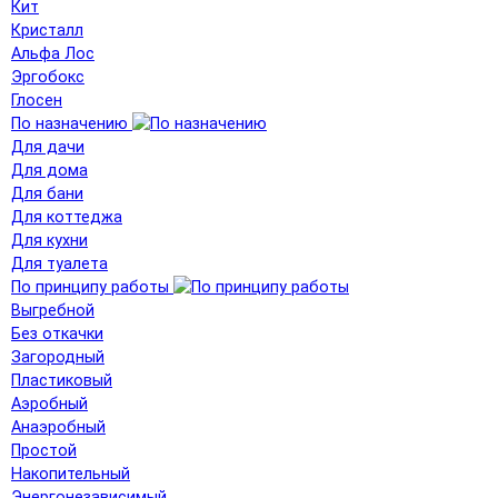
Кит
Кристалл
Альфа Лос
Эргобокс
Глосен
По назначению
Для дачи
Для дома
Для бани
Для коттеджа
Для кухни
Для туалета
По принципу работы
Выгребной
Без откачки
Загородный
Пластиковый
Аэробный
Анаэробный
Простой
Накопительный
Энергонезависимый